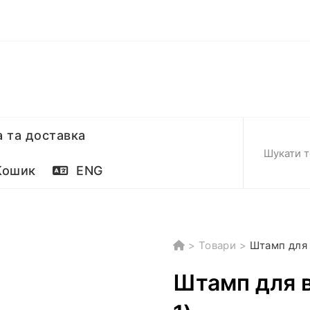
 та доставка
ошик
ENG
>
Товари
>
Штамп для 
Штамп для в