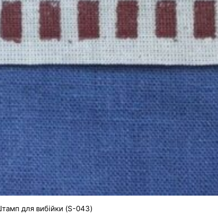
тамп для вибійки (S-043)