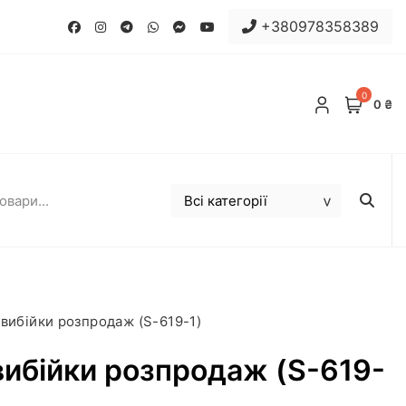
+380978358389
0
0 ₴
вибійки розпродаж (S-619-1)
ибійки розпродаж (S-619-