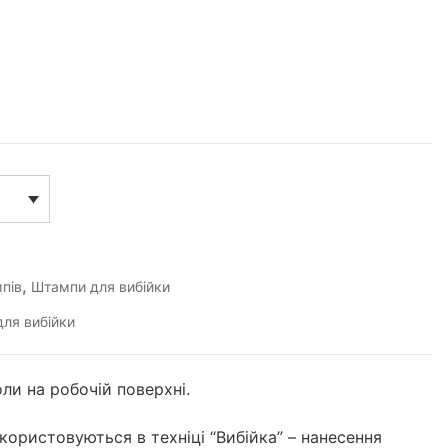
,
пів
Штампи для вибійки
ля вибійки
ли на робочій поверхні.
икористовуються в техніці “Вибійка” – нанесення