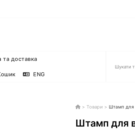
 та доставка
ошик
ENG
>
Товари
>
Штамп для 
Штамп для в