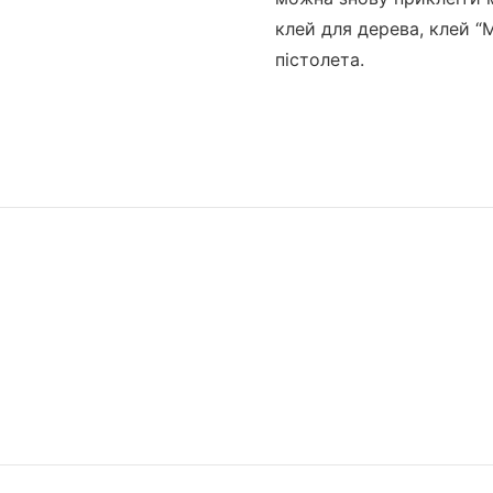
клей для дерева, клей “
пістолета.