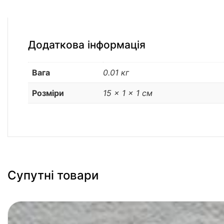
Додаткова інформація
Вага
0.01 кг
Розміри
15 × 1 × 1 см
Супутні товари