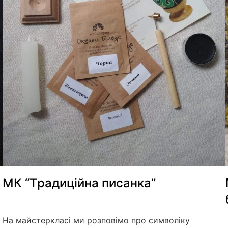
МК “Традиційна писанка”
На майстеркласі ми розповімо про символіку