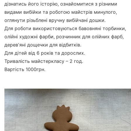
дізнатись його історію, ознайомитися з різними
видами вибійки та роботою майстрів минулого,
оглянути різьблені вручну вибійчані дошки.
Для роботи використовуються бавовняні торбинки,
олійні художні фарби, розчинник для олійних фарб,
деревʼяні дощечки для відбитків.
Для дітей від 6 років та дорослих.
Тривалість майстеркласу – 2 год.
Вартість 1000грн.