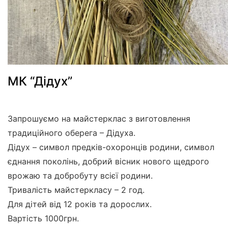
МК “Дідух”
Запрошуємо на майстерклас з виготовлення
традиційного оберега – Дідуха.
Дідух – символ предків-охоронців родини, символ
єднання поколінь, добрий вісник нового щедрого
врожаю та добробуту всієї родини.
Тривалість майстеркласу – 2 год.
Для дітей від 12 років та дорослих.
Вартість 1000грн.