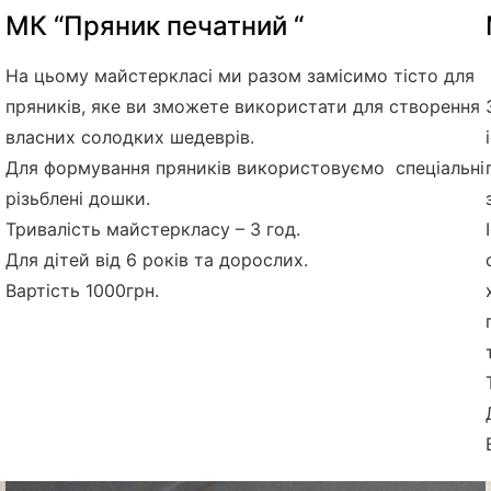
МК “Пряник печатний “
На цьому майстеркласі ми разом замісимо тісто для
пряників, яке ви зможете використати для створення
власних солодких шедеврів.
Для формування пряників використовуємо спеціальні
різьблені дошки.
Тривалість майстеркласу – 3 год.
Для дітей від 6 років та дорослих.
Вартість 1000грн.