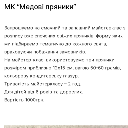
МК “Медові пряники”
Запрошуємо на смачний та запашний майстерклас з
розпису вже спечених свіжих пряників, форму яких
ми підбираємо тематично до кожного свята,
враховуючи побажання замовників.
На майстер-класі використовуємо три пряники
розміром приблизно 12х15 см, вагою 50-60 грамів,
кольорову кондитерську глазур.
Тривалість майстеркласу – 2 год.
Для дітей від 6 років та дорослих.
Вартість 1000грн.