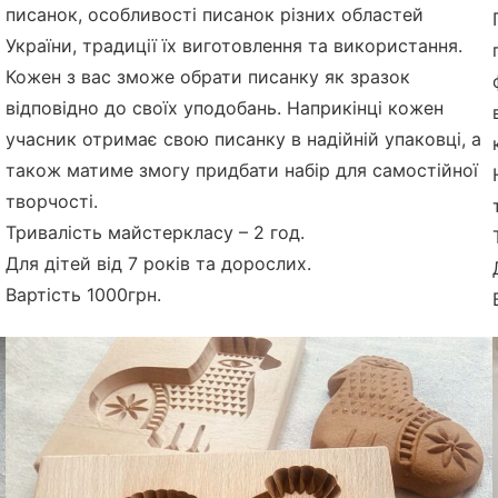
писанок, особливості писанок різних областей
України, традиції їх виготовлення та використання.
Кожен з вас зможе обрати писанку як зразок
відповідно до своїх уподобань. Наприкінці кожен
учасник отримає свою писанку в надійній упаковці, а
також матиме змогу придбати набір для самостійної
творчості.
Тривалість майстеркласу – 2 год.
Для дітей від 7 років та дорослих.
Вартість 1000грн.