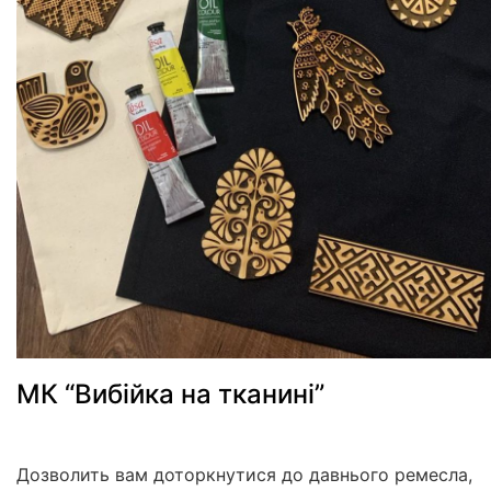
МК “Вибійка на тканині”
Дозволить вам доторкнутися до давнього ремесла,