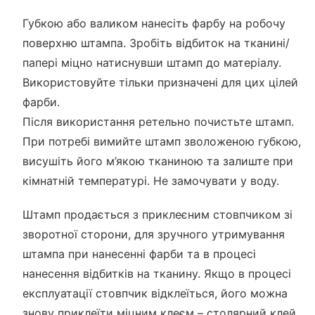
Губкою або валиком нанесіть фарбу на робочу
поверхню штампа. Зробіть відбиток на тканині/
папері міцно натиснувши штамп до матеріалу.
Використовуйте тільки призначені для цих цілей
фарби.
Після використання ретельно почистьте штамп.
При потребі вимийте штамп зволоженою губкою,
висушіть його м’якою тканиною та залиште при
кімнатній температурі. Не замочувати у воду.
Штамп продається з приклеєним стовпчиком зі
зворотної сторони, для зручного утримування
штампа при нанесенні фарби та в процесі
нанесення відбитків на тканину. Якщо в процесі
експлуатації стовпчик відклеїться, його можна
знову приклеїти міцним клеєм – столярний клей