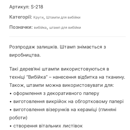
Артикул:
S-218
Категорії:
,
Круги
Штампи для вибійки
Позначки:
,
вибійка
штамп для вибійки
Розпродаж залишків. Штамп знімається з
виробництва.
Такі дерев’яні штампи використовуються в
техніці “Вибійка” – нанесення відбитка на тканину.
Також, штампи можна використовувати для:
• оформлення з декоративного паперу
• виготовлення викрійок на обгортковому папері
• виготовлення візерунків на кераміці (глиняні
роботи)
• створення вітальних листівок