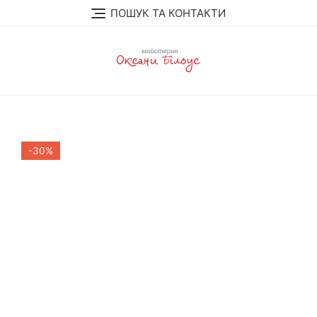
Перейти
ПОШУК ТА КОНТАКТИ
до
вмісту
-30%