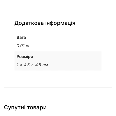
Додаткова інформація
Вага
0.01 кг
Розміри
1 × 4.5 × 4.5 см
Супутні товари