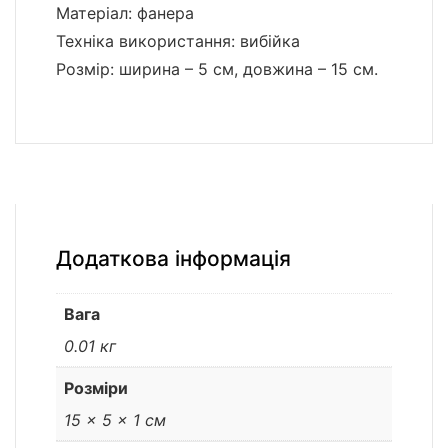
Матеріал: фанера
Техніка використання: вибійка
Розмір: ширина – 5 см, довжина – 15 см.
Додаткова інформація
Вага
0.01 кг
Розміри
15 × 5 × 1 см