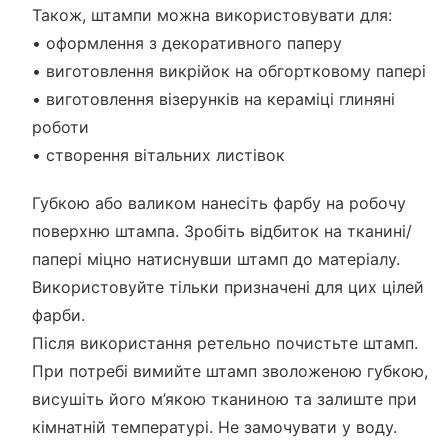
Також, штампи можна використовувати для:
• оформлення з декоративного паперу
• виготовлення викрійок на обгортковому папері
• виготовлення візерунків на кераміці глиняні
роботи
• створення вітальних листівок
Губкою або валиком нанесіть фарбу на робочу
поверхню штампа. Зробіть відбиток на тканині/
папері міцно натиснувши штамп до матеріалу.
Використовуйте тільки призначені для цих цілей
фарби.
Після використання ретельно почистьте штамп.
При потребі вимийте штамп зволоженою губкою,
висушіть його м’якою тканиною та залиште при
кімнатній температурі. Не замочувати у воду.