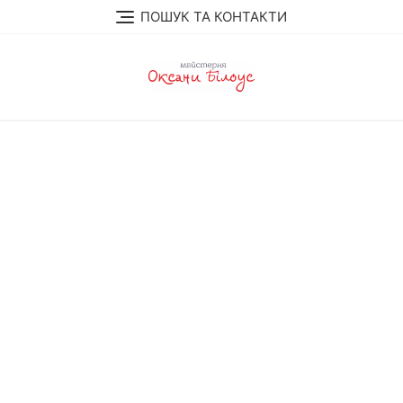
Перейти
ПОШУК ТА КОНТАКТИ
до
вмісту