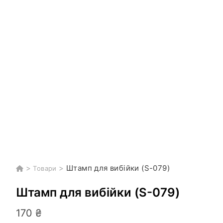
>
>
Штамп для вибійки (S-079)
Товари
Штамп для вибійки (S-079)
170
₴