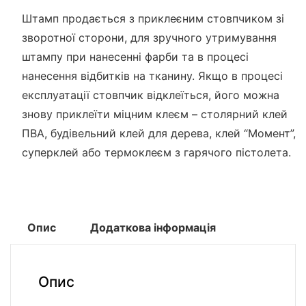
Штамп продається з приклеєним стовпчиком зі
зворотної сторони, для зручного утримування
штампу при нанесенні фарби та в процесі
нанесення відбитків на тканину. Якщо в процесі
експлуатації стовпчик відклеїться, його можна
знову приклеїти міцним клеєм – столярний клей
ПВА, будівельний клей для дерева, клей “Момент”,
суперклей або термоклеєм з гарячого пістолета.
Опис
Додаткова інформація
Опис