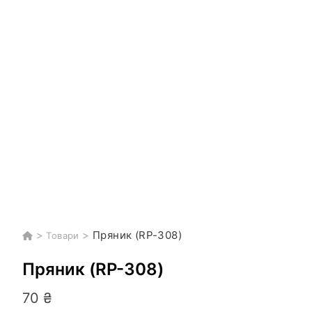
>
>
Пряник (RP-308)
Товари
Пряник (RP-308)
70
₴