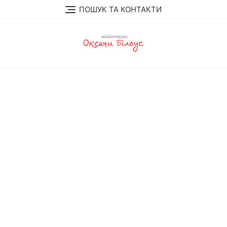
Перейти
ПОШУК ТА КОНТАКТИ
до
вмісту