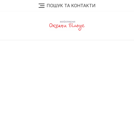
Перейти
ПОШУК ТА КОНТАКТИ
до
вмісту