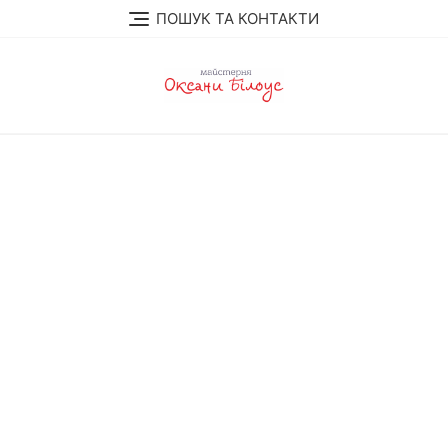
Перейти
ПОШУК ТА КОНТАКТИ
до
вмісту