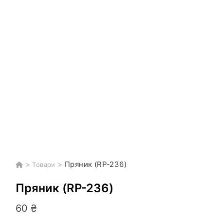
>
>
Пряник (RP-236)
Товари
Пряник (RP-236)
60
₴