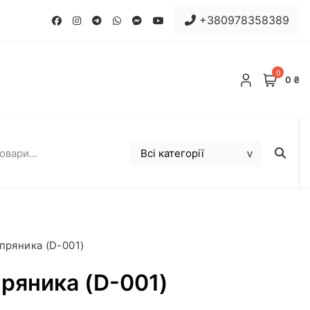
+380978358389
0
0 ₴
пряника (D-001)
ряника (D-001)