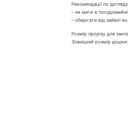
Рекомендації по догляду
– не мити в посудомийні
– оберігати від зайвої во
Розмір прорізу для закла
Зовнішній розмір дошки: