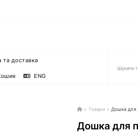
 та доставка
ошик
ENG
>
Товари
>
Дошка для 
Дошка для п