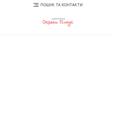
Перейти
ПОШУК ТА КОНТАКТИ
до
вмісту