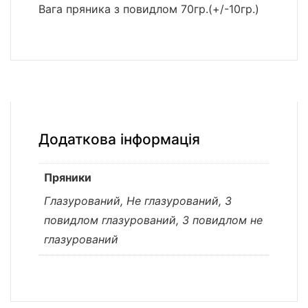
Вага пряника з повидлом 70гр.(+/-10гр.)
Додаткова інформація
Пряники
Глазурований, Не глазурований, З
повидлом глазурований, З повидлом не
глазурований