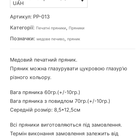
UAH
Артикул:
PP-013
Категорії:
,
Печатні пряники
Пряники
Позначки:
,
медове печиво
пряник
Медовий печатний пряник.
Пряник можна глазурувати цукровою глазур’ю
різного кольору.
Вага пряника 60гр.(+/-10гр.)
Вага пряника з повидлом 70гр.(+/-10гр.)
Середній розмір: 8,5*12,5см
Всі пряники виготовляються під замовлення.
Термін виконання замовлення залежить від