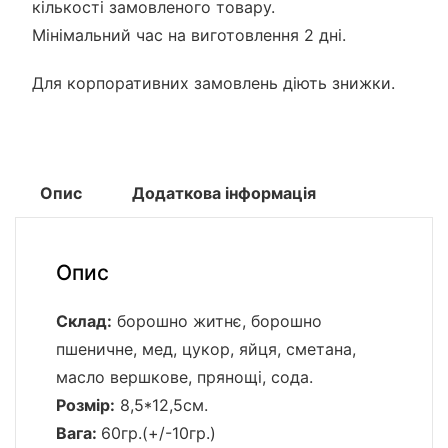
кількості замовленого товару.
Мінімальний час на виготовлення 2 дні.
Для корпоративних замовлень діють знижки.
Опис
Додаткова інформація
Опис
Склад:
борошно житнє, борошно
пшеничне, мед, цукор, яйця, сметана,
масло вершкове, прянощі, сода.
Розмір:
8,5*12,5см.
Вага:
60гр.(+/-10гр.)