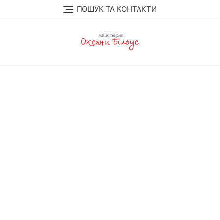
Перейти
ПОШУК ТА КОНТАКТИ
до
вмісту