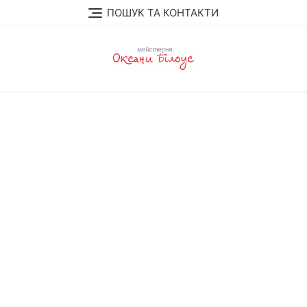
Перейти
ПОШУК ТА КОНТАКТИ
до
вмісту