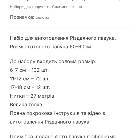
,
Набори для творчості
Соломоплетіння
Позначка:
солома
Набір для виготовлення Різдвяного павука.
Розмір готового павука 60*60см.
До набору входить солома розмір:
6-7 см – 132 шт.
11-12 см – 72 шт.
17-18 см – 12 шт.
Нитки – 27 метрів
Велика голка.
Повна покрокова інструкція та відео з
виготовлення Різдвяного павука.
Примітка: додано фото павука в зібраному