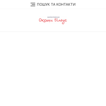
Перейти
ПОШУК ТА КОНТАКТИ
до
вмісту