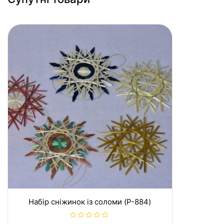
Набір сніжинок із соломи (P-884)