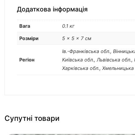
Додаткова інформація
Вага
0.1 кг
Розміри
5 × 5 × 7 см
Ів.-Франківська обл., Вінниць
Регіон
Київська обл., Львівська обл.,
Харківська обл., Хмельницька 
Супутні товари