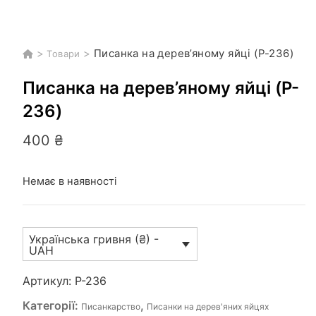
>
>
Писанка на дерев’яному яйці (P-236)
Товари
Писанка на дерев’яному яйці (P-
236)
400
₴
Немає в наявності
Українська гривня (₴) -
UAH
Артикул:
P-236
Категорії:
,
Писанкарство
Писанки на дерев'яних яйцях