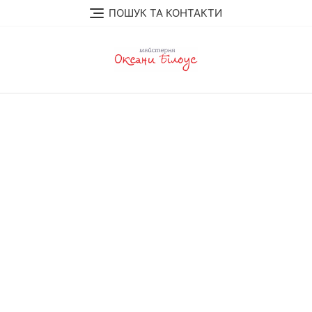
Перейти
ПОШУК ТА КОНТАКТИ
до
вмісту