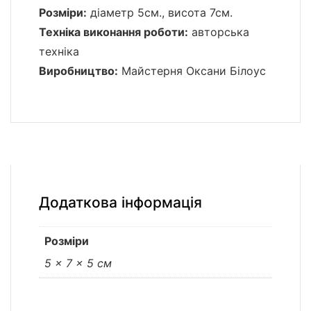
Розміри:
діаметр 5см., висота 7см.
Техніка виконання роботи:
авторська
техніка
Виробництво:
Майстерня Оксани Білоус
Додаткова інформація
Розміри
5 × 7 × 5 см