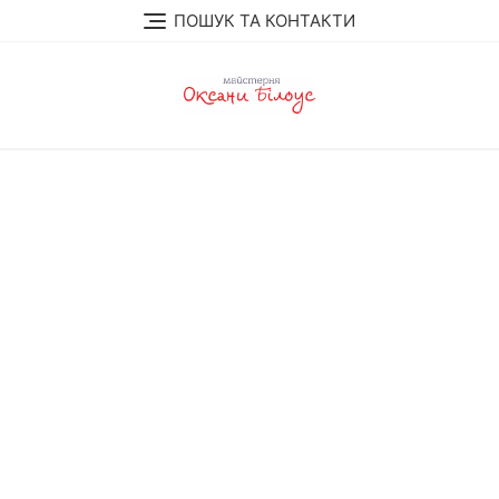
Перейти
ПОШУК ТА КОНТАКТИ
до
вмісту