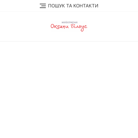
Перейти
ПОШУК ТА КОНТАКТИ
до
вмісту