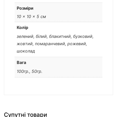
Розміри
10 × 10 × 5 см
Колір
зелений, білий, блакитний, бузковий,
жовтий, помаранчевий, рожевий,
шоколад
Вага
100гр., 50гр.
Супутні товари