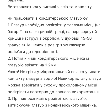
барвник.
Виготовляється у вигляді чіпсів та моноліту.
Як працювати з кондитерською глазур’ю?
1. Глазур необхідно розігріти у теплому місці (на
батареї, на електричній грілці, на перевернутій
кришці каструлі з окропом, у духовці 45-50
градусів). Мішечок з розігрітою глазур’ю
розім’яти до однорідності.
2. Потім кінчик кондитерського мішечка із
глазур’ю зрізати на 1-2мм.
Увага! Не гріти у мікрохвильовій печі та уникати
контакту глазурі з водою! Невикористану глазур
можна зберігати у сухому прохолодному місці і
розігрівати повторно до повного використання.
3. Пряник розпишіть розігрітою глазур’ю,
витискуючи глазур з кондитерського мішечка.