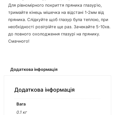
Для рівномірного покриття пряника глазур’ю,
тримайте кінець мішечка на відстані 1-2мм від
пряника. Слідкуйте щоб глазур була теплою, при
необхідності розігрійте ще раз. Зачекайте 5-10хв.
до повного охолодження глазурі на прянику.
Смачного!
Додаткова інформація
Додаткова інформація
Вага
0.1 кг