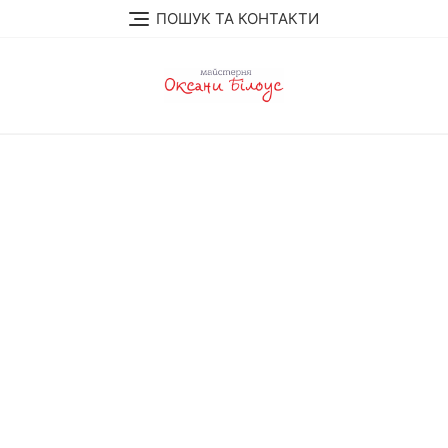
Skip
ПОШУК ТА КОНТАКТИ
to
content