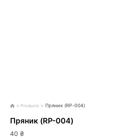
>
>
Пряник (RP-004)
Products
Пряник (RP-004)
40
₴