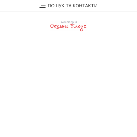
Skip
ПОШУК ТА КОНТАКТИ
to
content