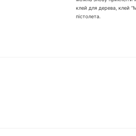
клей для дерева, клей “
пістолета.