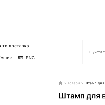
 та доставка
ошик
ENG
>
Товари
>
Штамп для 
Штамп для в