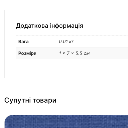
Додаткова інформація
Вага
0.01 кг
Розміри
1 × 7 × 5.5 см
Супутні товари