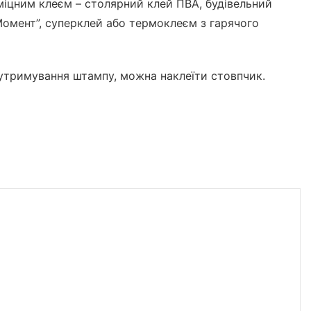
міцним клеєм – столярний клей ПВА, будівельний
Момент”, суперклей або термоклеєм з гарячого
 утримування штампу, можна наклеїти стовпчик.