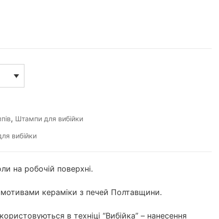
,
пів
Штампи для вибійки
ля вибійки
ли на робочій поверхні.
 мотивами кераміки з печей Полтавщини.
икористовуються в техніці “Вибійка” – нанесення