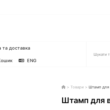
 та доставка
ошик
ENG
>
Товари
>
Штамп для 
Штамп для в