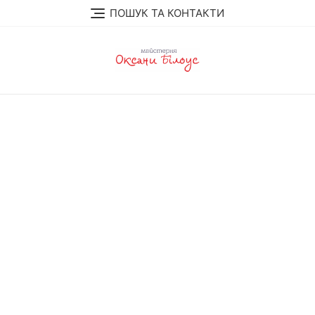
Перейти
ПОШУК ТА КОНТАКТИ
до
вмісту