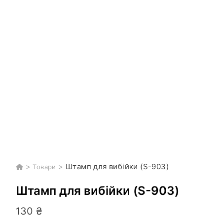
>
>
Штамп для вибійки (S-903)
Товари
Штамп для вибійки (S-903)
130
₴