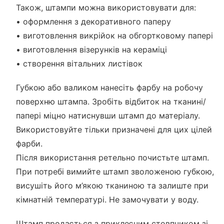
Також, штампи можна використовувати для:
• оформлення з декоративного паперу
• виготовлення викрійок на обгортковому папері
• виготовлення візерунків на кераміці
• створення вітальних листівок
Губкою або валиком нанесіть фарбу на робочу
поверхню штампа. Зробіть відбиток на тканині/
папері міцно натиснувши штамп до матеріалу.
Використовуйте тільки призначені для цих цілей
фарби.
Після використання ретельно почистьте штамп.
При потребі вимийте штамп зволоженою губкою,
висушіть його м’якою тканиною та залиште при
кімнатній температурі. Не замочувати у воду.
Штамп продається з приклеєним стовпчиком зі