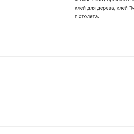
клей для дерева, клей “
пістолета.