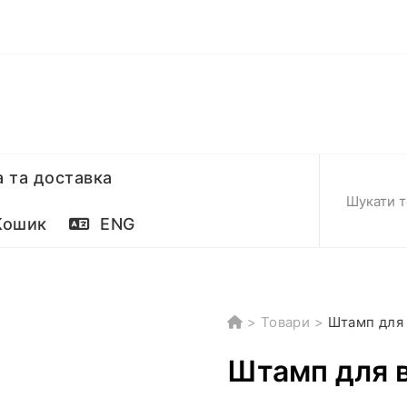
 та доставка
ошик
ENG
>
Товари
>
Штамп для 
Штамп для в