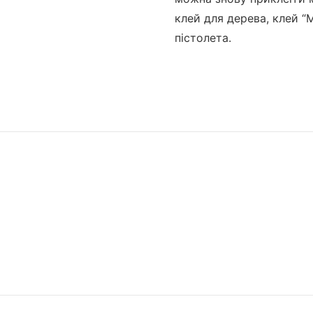
клей для дерева, клей “
пістолета.