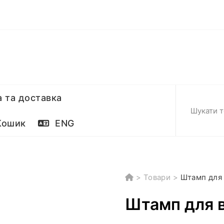
 та доставка
ошик
ENG
>
Товари
>
Штамп для 
Штамп для в