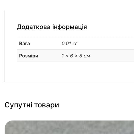
Додаткова інформація
Вага
0.01 кг
Розміри
1 × 6 × 8 см
Супутні товари