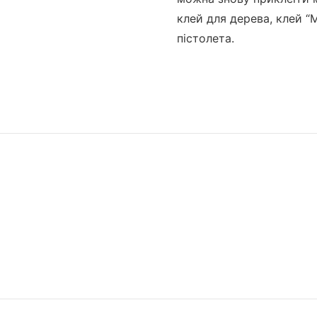
клей для дерева, клей “
пістолета.