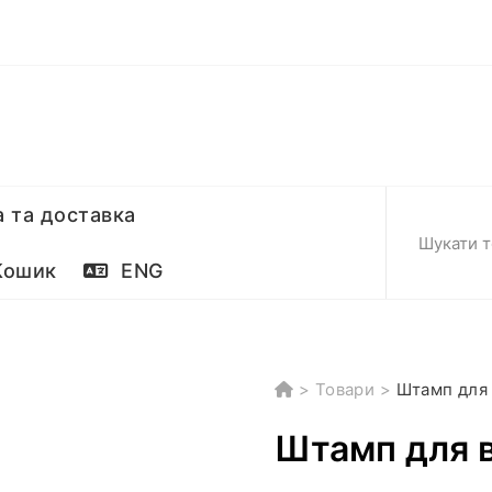
 та доставка
ошик
ENG
>
Товари
>
Штамп для 
Штамп для в