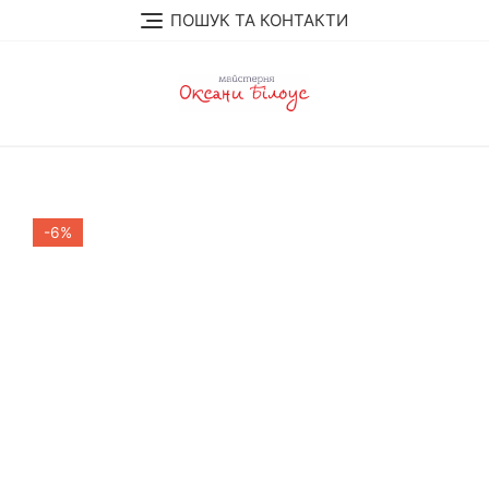
Перейти
ПОШУК ТА КОНТАКТИ
до
вмісту
-6%