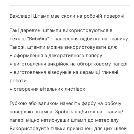
Важливо! Штамп має сколи на робочій поверхні.
Такі дерев’яні штампи використовуються в
техніці “Вибійка” – нанесення відбитка на тканину.
Також, штампи можна використовувати для:
• оформлення з декоративного паперу
• виготовлення викрійок на обгортковому папері
• виготовлення візерунків на кераміці глиняні
роботи
• створення вітальних листівок
Губкою або валиком нанесіть фарбу на робочу
поверхню штампа. Зробіть відбиток на тканині/
папері міцно натиснувши штамп до матеріалу.
Використовуйте тільки призначені для цих цілей