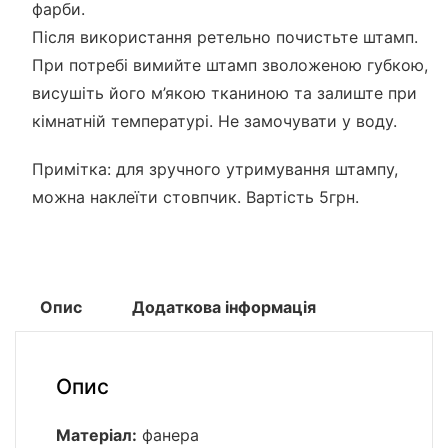
фарби.
Після використання ретельно почистьте штамп.
При потребі вимийте штамп зволоженою губкою,
висушіть його м’якою тканиною та залиште при
кімнатній температурі. Не замочувати у воду.
Примітка: для зручного утримування штампу,
можна наклеїти стовпчик. Вартість 5грн.
Опис
Додаткова інформація
Опис
Матеріал:
фанера