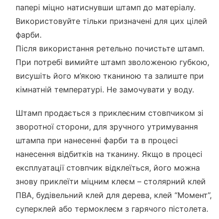
папері міцно натиснувши штамп до матеріалу.
Використовуйте тільки призначені для цих цілей
фарби.
Після використання ретельно почистьте штамп.
При потребі вимийте штамп зволоженою губкою,
висушіть його м’якою тканиною та залиште при
кімнатній температурі. Не замочувати у воду.
Штамп продається з приклеєним стовпчиком зі
зворотної сторони, для зручного утримування
штампа при нанесенні фарби та в процесі
нанесення відбитків на тканину. Якщо в процесі
експлуатації стовпчик відклеїться, його можна
знову приклеїти міцним клеєм – столярний клей
ПВА, будівельний клей для дерева, клей “Момент”,
суперклей або термоклеєм з гарячого пістолета.