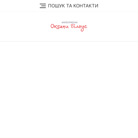
Перейти
ПОШУК ТА КОНТАКТИ
до
вмісту