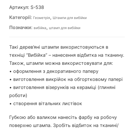
Артикул:
S-538
Категорії:
,
Геометрія
Штампи для вибійки
Позначки:
,
вибійка
штамп для вибійки
Такі дерев’яні штампи використовуються в
техніці “Вибійка” – нанесення відбитка на тканину.
Також, штампи можна використовувати для:
• оформлення з декоративного паперу
• виготовлення викрійок на обгортковому папері
• виготовлення візерунків на кераміці (глиняні
роботи)
• створення вітальних листівок
Губкою або валиком нанесіть фарбу на робочу
поверхню штампа. Зробіть відбиток на тканині/