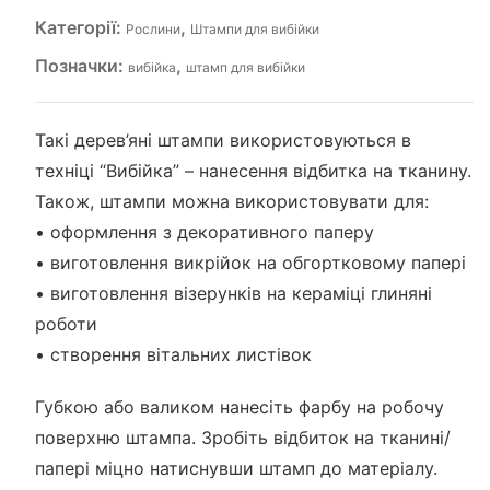
Категорії:
,
Рослини
Штампи для вибійки
Позначки:
,
вибійка
штамп для вибійки
Такі дерев’яні штампи використовуються в
техніці “Вибійка” – нанесення відбитка на тканину.
Також, штампи можна використовувати для:
• оформлення з декоративного паперу
• виготовлення викрійок на обгортковому папері
• виготовлення візерунків на кераміці глиняні
роботи
• створення вітальних листівок
Губкою або валиком нанесіть фарбу на робочу
поверхню штампа. Зробіть відбиток на тканині/
папері міцно натиснувши штамп до матеріалу.