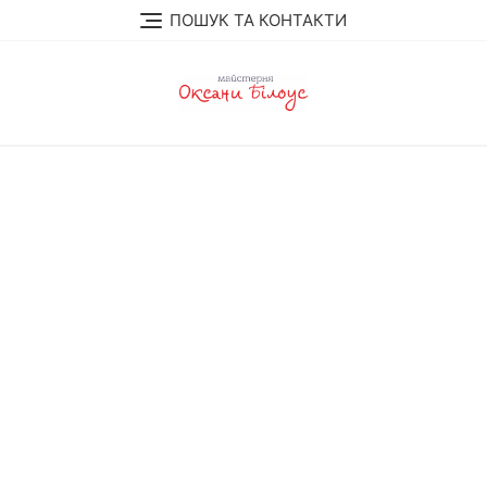
Перейти
ПОШУК ТА КОНТАКТИ
до
вмісту