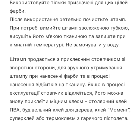
Використовуйте тільки призначені для цих цілей
фарби.
Після використання ретельно почистьте штамп.
При потребі вимийте штамп зволоженою губкою,
висушіть його м’якою тканиною та залиште при
кімнатній температурі. Не замочувати у воду.
Штамп продається з приклеєним стовпчиком зі
зворотної сторони, для зручного утримування
штампу при нанесенні фарби та в процесі
нанесення відбитків на тканину. Якщо в процесі
експлуатації стовпчик відклеїться, його можна
знову приклеїти міцним клеєм – столярний клей
ПВА, будівельний клей для дерева, клей “Момент”,
суперклей або термоклеєм з гарячого пістолета.