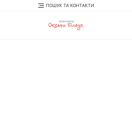
Перейти
ПОШУК ТА КОНТАКТИ
до
вмісту