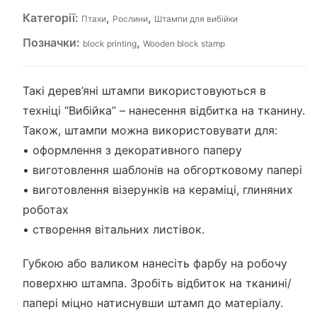
Категорії:
,
,
Птахи
Рослини
Штампи для вибійки
Позначки:
,
block printing
Wooden block stamp
Такі дерев’яні штампи використовуються в
техніці “Вибійка” – нанесення відбитка на тканину.
Також, штампи можна використовувати для:
• оформлення з декоративного паперу
• виготовлення шаблонів на обгортковому папері
• виготовлення візерунків на кераміці, глиняних
роботах
• створення вітальних листівок.
Губкою або валиком нанесіть фарбу на робочу
поверхню штампа. Зробіть відбиток на тканині/
папері міцно натиснувши штамп до матеріалу.