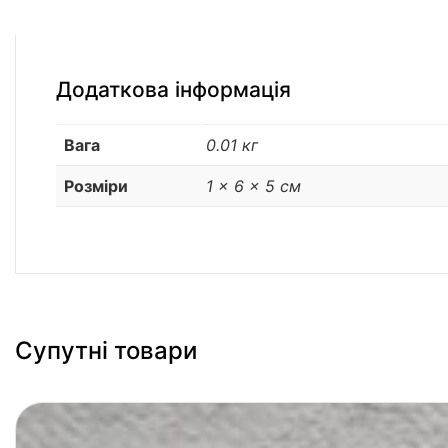
Додаткова інформація
Вага
0.01 кг
Розміри
1 × 6 × 5 см
Супутні товари