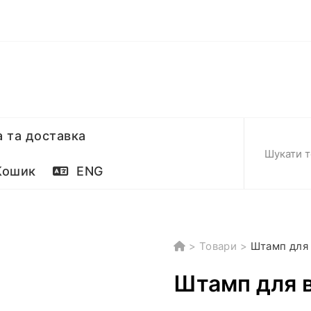
 та доставка
ошик
ENG
>
Товари
>
Штамп для 
Штамп для в