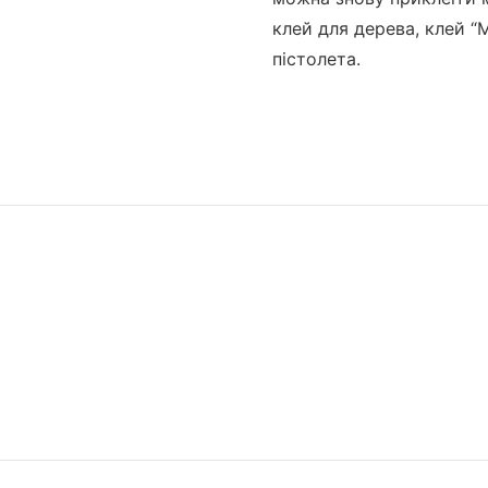
клей для дерева, клей “
пістолета.