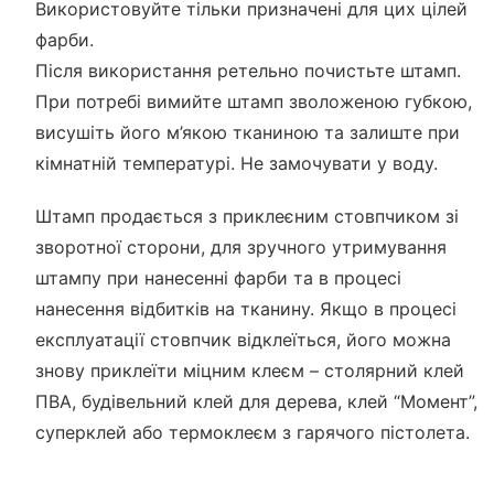
Використовуйте тільки призначені для цих цілей
фарби.
Після використання ретельно почистьте штамп.
При потребі вимийте штамп зволоженою губкою,
висушіть його м’якою тканиною та залиште при
кімнатній температурі. Не замочувати у воду.
Штамп продається з приклеєним стовпчиком зі
зворотної сторони, для зручного утримування
штампу при нанесенні фарби та в процесі
нанесення відбитків на тканину. Якщо в процесі
експлуатації стовпчик відклеїться, його можна
знову приклеїти міцним клеєм – столярний клей
ПВА, будівельний клей для дерева, клей “Момент”,
суперклей або термоклеєм з гарячого пістолета.