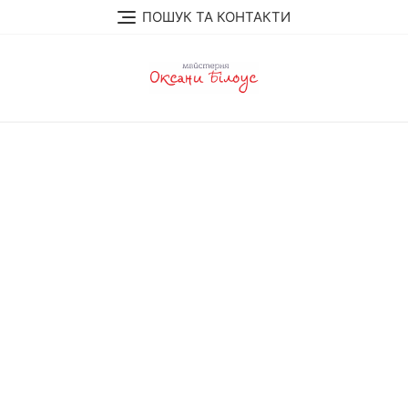
Перейти
ПОШУК ТА КОНТАКТИ
до
вмісту