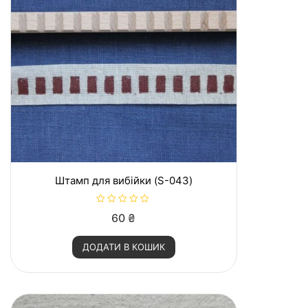
Штамп для вибійки (S-043)
О
60
₴
ц
і
н
ДОДАТИ В КОШИК
е
н
о
в
0
з
5