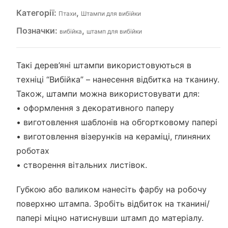
Категорії:
,
Птахи
Штампи для вибійки
Позначки:
,
вибійка
штамп для вибійки
Такі дерев’яні штампи використовуються в
техніці “Вибійка” – нанесення відбитка на тканину.
Також, штампи можна використовувати для:
• оформлення з декоративного паперу
• виготовлення шаблонів на обгортковому папері
• виготовлення візерунків на кераміці, глиняних
роботах
• створення вітальних листівок.
Губкою або валиком нанесіть фарбу на робочу
поверхню штампа. Зробіть відбиток на тканині/
папері міцно натиснувши штамп до матеріалу.