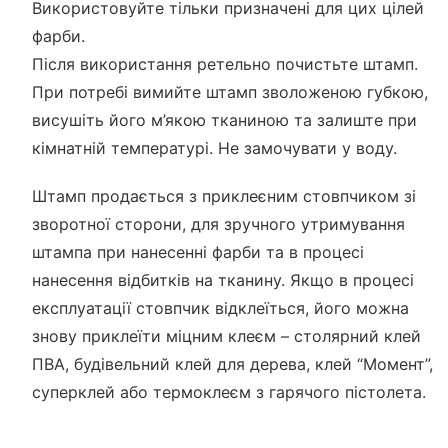
Використовуйте тільки призначені для цих цілей
фарби.
Після використання ретельно почистьте штамп.
При потребі вимийте штамп зволоженою губкою,
висушіть його м’якою тканиною та залиште при
кімнатній температурі. Не замочувати у воду.
Штамп продається з приклеєним стовпчиком зі
зворотної сторони, для зручного утримування
штампа при нанесенні фарби та в процесі
нанесення відбитків на тканину. Якщо в процесі
експлуатації стовпчик відклеїться, його можна
знову приклеїти міцним клеєм – столярний клей
ПВА, будівельний клей для дерева, клей “Момент”,
суперклей або термоклеєм з гарячого пістолета.