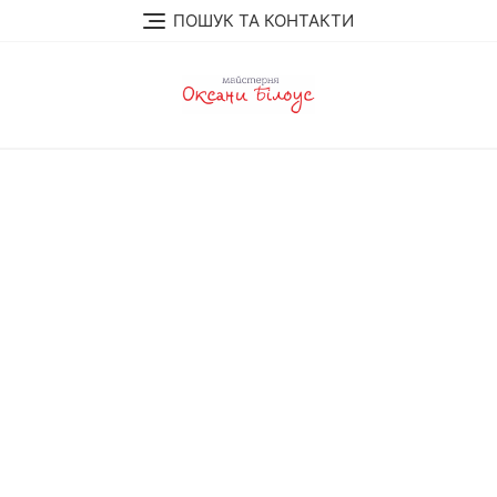
Перейти
ПОШУК ТА КОНТАКТИ
до
вмісту