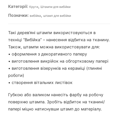
Категорії:
,
Круги
Штампи для вибійки
Позначки:
,
вибійка
штамп для вибійки
Такі дерев’яні штампи використовуються в
техніці “Вибійка” – нанесення відбитка на тканину.
Також, штампи можна використовувати для:
• оформлення з декоративного паперу
• виготовлення викрійок на обгортковому папері
• виготовлення візерунків на кераміці (глиняні
роботи)
• створення вітальних листівок
Губкою або валиком нанесіть фарбу на робочу
поверхню штампа. Зробіть відбиток на тканині/
папері міцно натиснувши штамп до матеріалу.