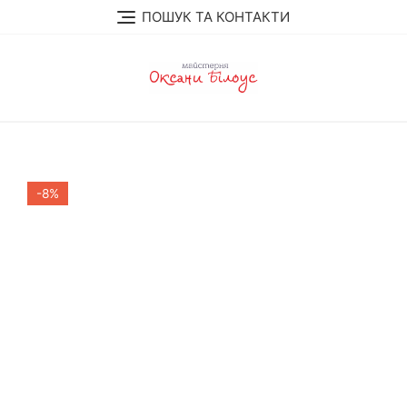
Перейти
ПОШУК ТА КОНТАКТИ
до
вмісту
-8%