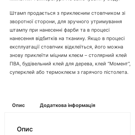
Штамп продається з приклеєним стовпчиком зі
зворотної сторони, для зручного утримування
штампу при нанесенні фарби та в процесі
нанесення відбитків на тканину. Якщо в процесі
експлуатації стовпчик відклеїться, його можна
знову приклеїти міцним клеєм – столярний клей
ПВА, будівельний клей для дерева, клей “Момент”,
суперклей або термоклеєм з гарячого пістолета.
Опис
Додаткова інформація
Опис