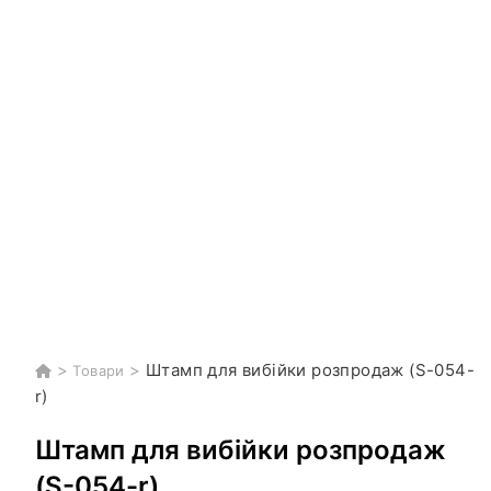
>
>
Штамп для вибійки розпродаж (S-054-
Товари
r)
Штамп для вибійки розпродаж
(S-054-r)