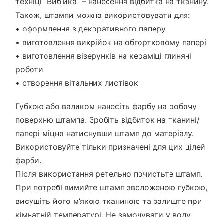
техніці “Вибійка” – нанесення відбитка на тканину.
Також, штампи можна використовувати для:
• оформлення з декоративного паперу
• виготовлення викрійок на обгортковому папері
• виготовлення візерунків на кераміці глиняні
роботи
• створення вітальних листівок
Губкою або валиком нанесіть фарбу на робочу
поверхню штампа. Зробіть відбиток на тканині/
папері міцно натиснувши штамп до матеріалу.
Використовуйте тільки призначені для цих цілей
фарби.
Після використання ретельно почистьте штамп.
При потребі вимийте штамп зволоженою губкою,
висушіть його м’якою тканиною та залиште при
кімнатній температурі. Не замочувати у воду.