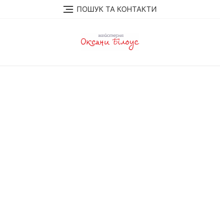
Перейти
ПОШУК ТА КОНТАКТИ
до
вмісту