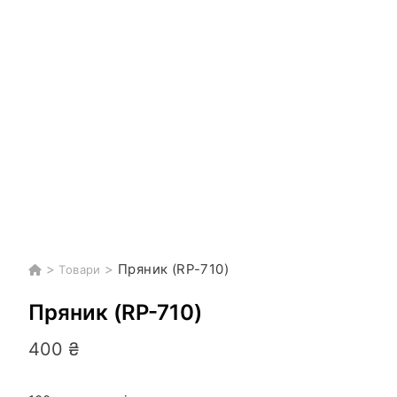
>
>
Пряник (RP-710)
Товари
Пряник (RP-710)
400
₴