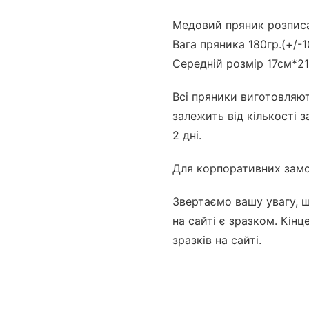
Медовий пряник розписа
Вага пряника 180гр.(+/-1
Середній розмір 17см*2
Всі пряники виготовляю
залежить від кількості 
2 дні.
Для корпоративних замо
Звертаємо вашу увагу, 
на сайті є зразком. Кін
зразків на сайті.