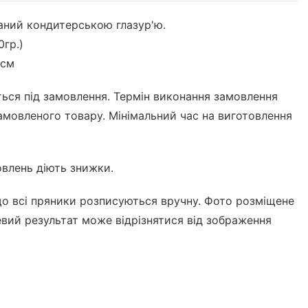
ний кондитерською глазур'ю.
0гр.)
1см
ться під замовлення. Термін виконання замовлення
замовленого товару. Мінімальний час на виготовлення
влень діють знижки.
що всі пряники розписуються вручну. Фото розміщене
цевий результат може відрізнятися від зображення