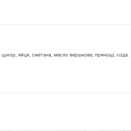
цукор, яйця, сметана, масло вершкове, прянощі, сода.