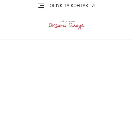
Перейти
ПОШУК ТА КОНТАКТИ
до
вмісту