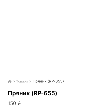
>
>
Пряник (RP-655)
Товари
Пряник (RP-655)
150
₴