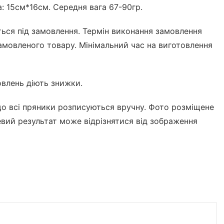
: 15см*16см. Середня вага 67-90гр.
ться під замовлення. Термін виконання замовлення
замовленого товару. Мінімальний час на виготовлення
влень діють знижки.
що всі пряники розписуються вручну. Фото розміщене
цевий результат може відрізнятися від зображення