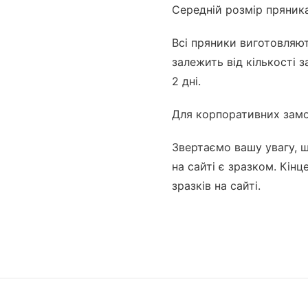
Середній розмір пряника
Всі пряники виготовляю
залежить від кількості 
2 дні.
Для корпоративних замо
Звертаємо вашу увагу, 
на сайті є зразком. Кін
зразків на сайті.