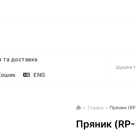
 та доставка
ошик
ENG
>
Товари
>
Пряник (RP
Пряник (RP-