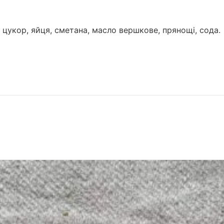
цукор, яйця, сметана, масло вершкове, прянощі, сода.