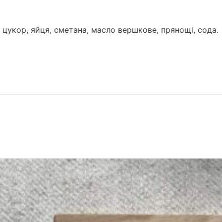
цукор, яйця, сметана, масло вершкове, прянощі, сода.