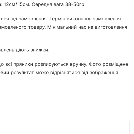
: 12см*15см. Середня вага 38-50гр.
ться під замовлення. Термін виконання замовлення
замовленого товару. Мінімальний час на виготовлення
влень діють знижки.
що всі пряники розписуються вручну. Фото розміщене
цевий результат може відрізнятися від зображення