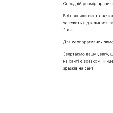
Середній розмір пряника
Всі пряники виготовляю
залежить від кількості 
2 дні.
Для корпоративних замо
Звертаємо вашу увагу, 
на сайті є зразком. Кін
зразків на сайті.