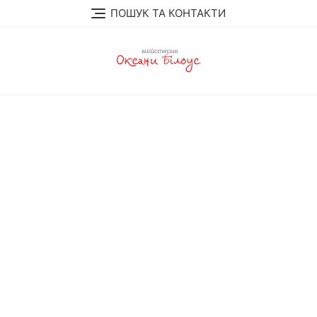
Перейти
ПОШУК ТА КОНТАКТИ
до
вмісту