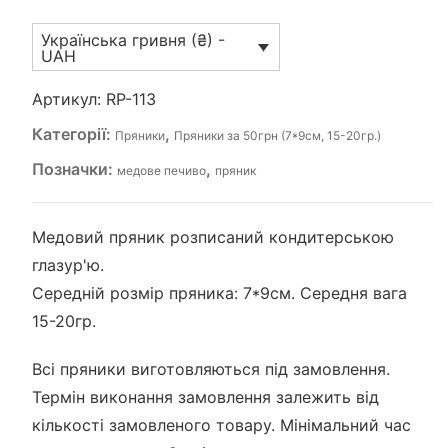
Українська гривня (₴) -
UAH
Артикул:
RP-113
Категорії:
,
Пряники
Пряники за 50грн (7*9см, 15-20гр.)
Позначки:
,
медове печиво
пряник
Медовий пряник розписаний кондитерською
глазур'ю.
Середній розмір пряника: 7*9см. Середня вага
15-20гр.
Всі пряники виготовляються під замовлення.
Термін виконання замовлення залежить від
кількості замовленого товару. Мінімальний час