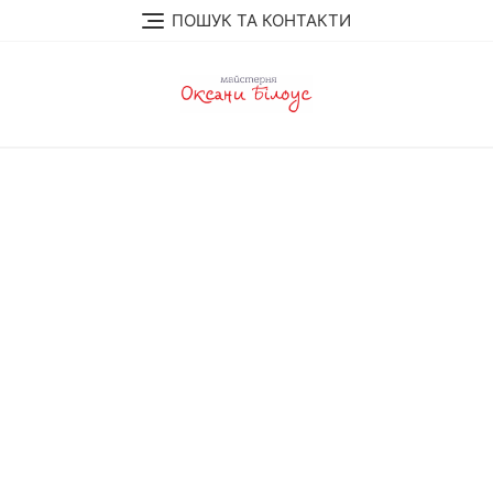
Перейти
ПОШУК ТА КОНТАКТИ
до
вмісту