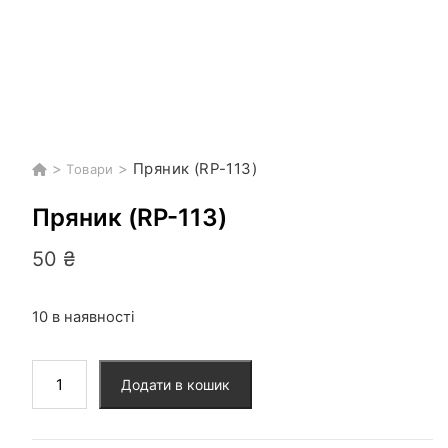
>
>
Пряник (RP-113)
Товари
Пряник (RP-113)
50
₴
10 в наявності
Пряник
Додати в кошик
(RP-
113)
кількість