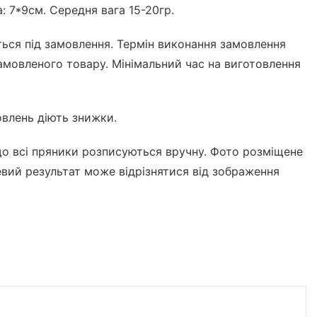
: 7*9см. Середня вага 15-20гр.
ться під замовлення. Термін виконання замовлення
замовленого товару. Мінімальний час на виготовлення
влень діють знижки.
що всі пряники розписуються вручну. Фото розміщене
цевий результат може відрізнятися від зображення