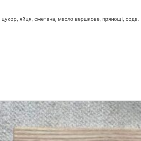
цукор, яйця, сметана, масло вершкове, прянощі, сода.