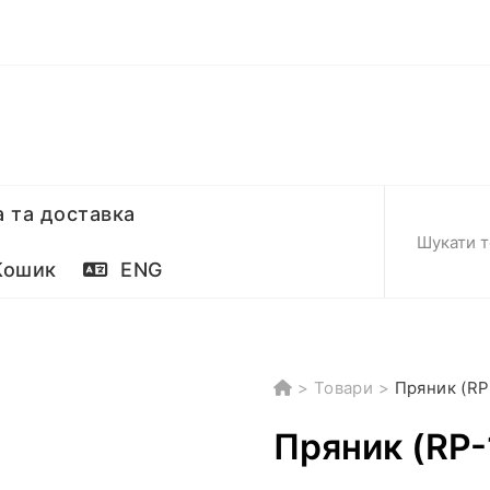
 та доставка
ошик
ENG
>
Товари
>
Пряник (RP
Пряник (RP-