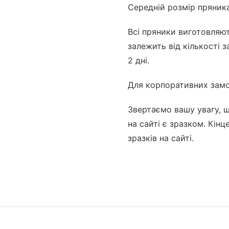
Середній розмір пряника
Всі пряники виготовляю
залежить від кількості 
2 дні.
Для корпоративних замо
Звертаємо вашу увагу, 
на сайті є зразком. Кін
зразків на сайті.