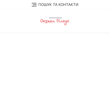
Перейти
ПОШУК ТА КОНТАКТИ
до
вмісту