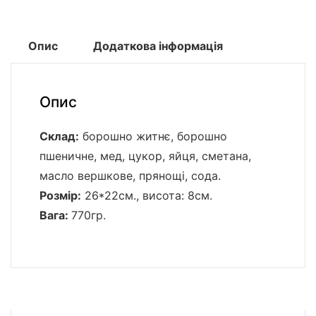
Опис
Додаткова інформація
Опис
Склад:
борошно житнє, борошно
пшеничне, мед, цукор, яйця, сметана,
масло вершкове, прянощі, сода.
Розмір:
26*22см., висота: 8см.
Вага:
770гр.