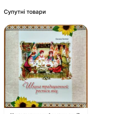
5
Супутні товари