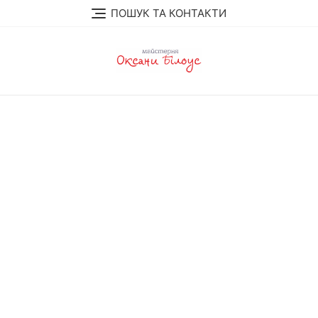
Перейти
ПОШУК ТА КОНТАКТИ
до
вмісту