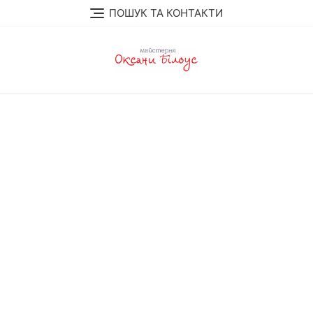
Перейти
ПОШУК ТА КОНТАКТИ
до
вмісту