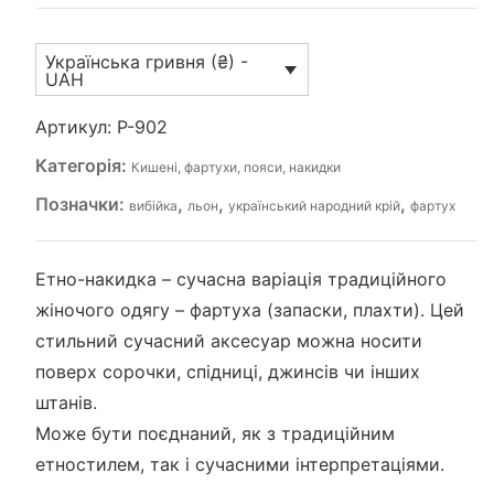
Українська гривня (₴) -
UAH
Артикул:
P-902
Категорія:
Кишені, фартухи, пояси, накидки
Позначки:
,
,
,
вибійка
льон
український народний крій
фартух
Етно-накидка – сучасна варіація традиційного
жіночого одягу – фартуха (запаски, плахти). Цей
стильний сучасний аксесуар можна носити
поверх сорочки, спідниці, джинсів чи інших
штанів.
Може бути поєднаний, як з традиційним
етностилем, так і сучасними інтерпретаціями.