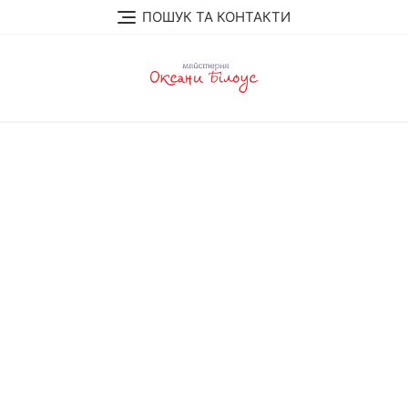
Перейти
ПОШУК ТА КОНТАКТИ
до
вмісту