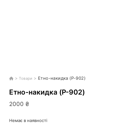
>
>
Етно-накидка (P-902)
Товари
Етно-накидка (P-902)
2000
₴
Немає в наявності