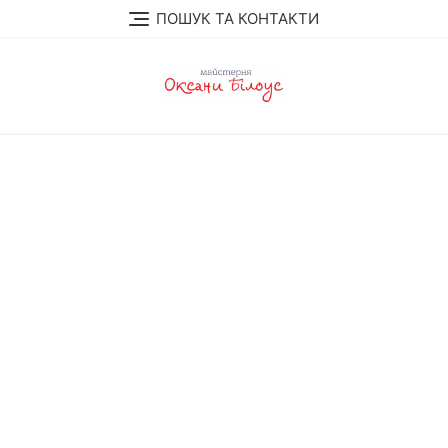
Перейти
ПОШУК ТА КОНТАКТИ
до
вмісту