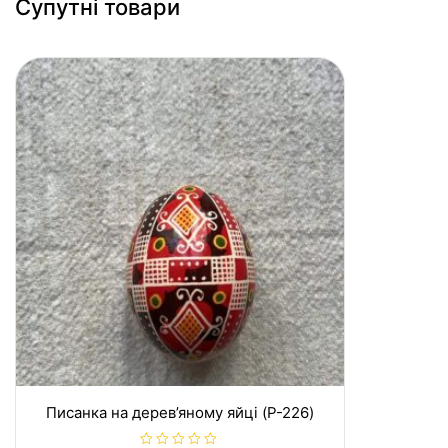
Супутні товари
Писанка на дерев’яному яйці (P-226)