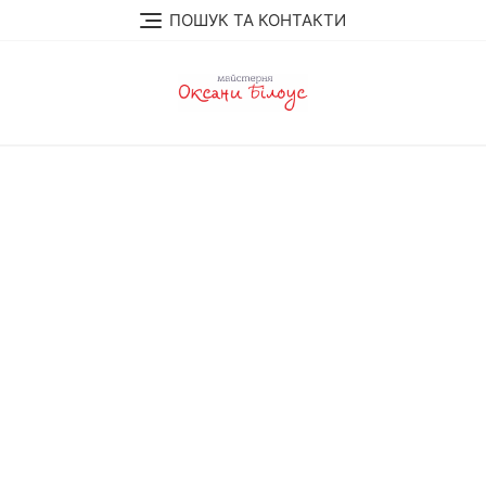
Перейти
ПОШУК ТА КОНТАКТИ
до
вмісту