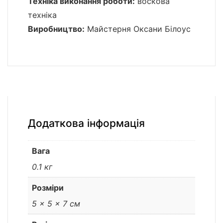
Техніка виконання роботи:
воскова
техніка
Виробництво:
Майстерня Оксани Білоус
Додаткова інформація
Вага
0.1 кг
Розміри
5 × 5 × 7 см