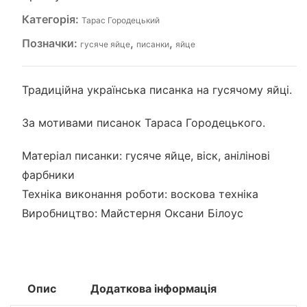
Категорія:
Тарас Городецький
Позначки:
,
,
гусяче яйце
писанки
яйце
Традиційна українська писанка на гусячому яйці.
За мотивами писанок Тараса Городецького.
Матеріал писанки: гусяче яйце, віск, анілінові
фарбники
Техніка виконання роботи: воскова техніка
Виробництво: Майстерня Оксани Білоус
Опис
Додаткова інформація