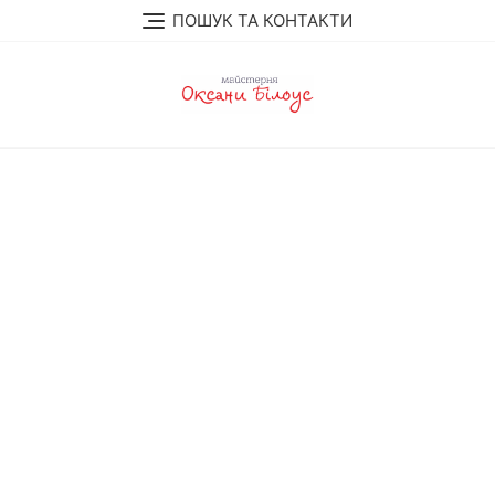
Перейти
ПОШУК ТА КОНТАКТИ
до
вмісту