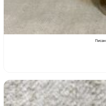
Писан