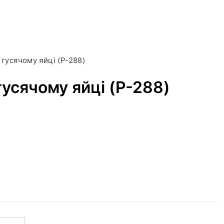
 гусячому яйці (P-288)
гусячому яйці (P-288)