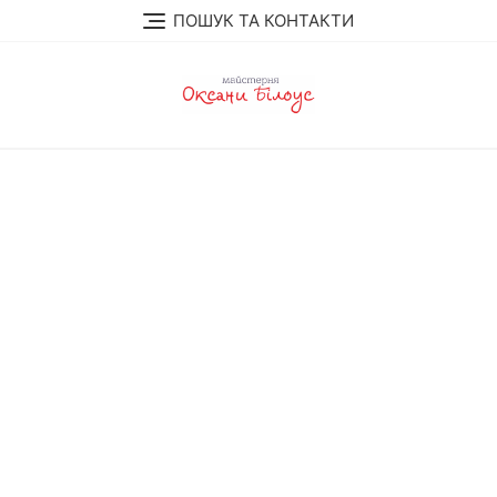
Перейти
ПОШУК ТА КОНТАКТИ
до
вмісту