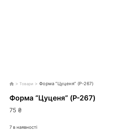
>
>
Форма “Цуценя” (P-267)
Товари
Форма “Цуценя” (P-267)
75
₴
7 в наявності