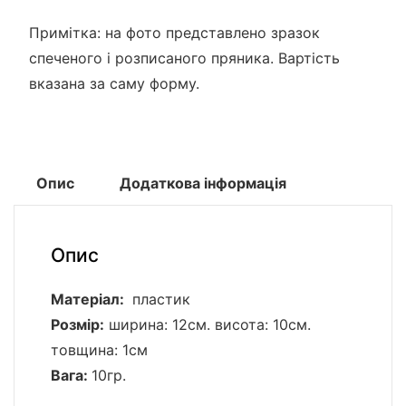
Примітка: на фото представлено зразок
спеченого і розписаного пряника. Вартість
вказана за саму форму.
Опис
Додаткова інформація
Опис
Матеріал:
пластик
Розмір:
ширина: 12см. висота: 10см.
товщина: 1см
Вага:
10гр.